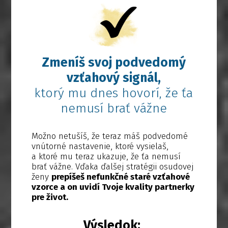
Zmeníš svoj podvedomý
vzťahový signál,
ktorý mu dnes hovorí, že ťa
nemusí brať vážne
Možno netušíš, že teraz máš podvedomé
vnútorné nastavenie, ktoré vysielaš,
a ktoré mu teraz ukazuje, že ťa nemusí
brať vážne. Vďaka ďalšej stratégii osudovej
ženy
prepíšeš nefunkčné staré vzťahové
vzorce a on uvidí Tvoje kvality partnerky
pre život.
Výsledok: