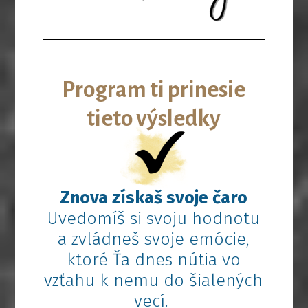
Program ti prinesie
tieto výsledky
Znova získaš svoje čaro
Uvedomíš si svoju hodnotu
a zvládneš svoje emócie,
ktoré Ťa dnes nútia vo
vzťahu k nemu do šialených
vecí.