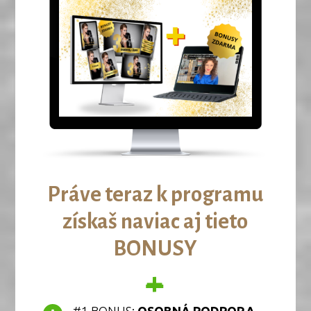
Práve teraz k programu
získaš naviac aj tieto
BONUSY
+