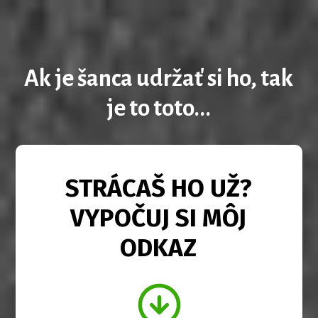
Ak je šanca udržať si ho, tak
je to toto...
STRÁCAŠ HO UŽ?
VYPOČUJ SI MÔJ
ODKAZ