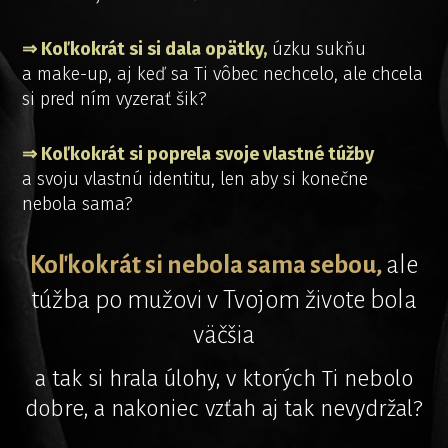
⇒ Koľkokrát si si dala opätky,
úzku sukňu
a make-up, aj keď sa Ti vôbec nechcelo, ale chcela
si pred ním vyzerať šik?
⇒ Koľkokrát si poprela svoje vlastné túžby
a svoju vlastnú identitu, len aby si konečne
nebola sama?
Koľkokrát si nebola sama sebou,
ale
túžba po mužovi v Tvojom živote bola
väčšia
a tak si hrala úlohy, v ktorých Ti nebolo
dobre, a nakoniec vzťah aj tak nevydržal?