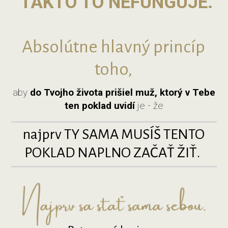
TAKTO TO NEFUNGUJE.
Absolútne hlavný princíp
toho,
aby
do
Tvojho života prišiel muž, ktorý v Tebe
ten poklad uvidí
je - že
najprv TY SAMA MUSÍŠ TENTO
POKLAD NAPLNO ZAČAŤ ŽIŤ.