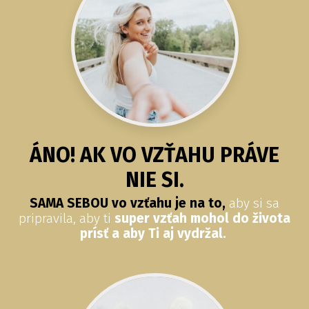
ÁNO! AK VO VZŤAHU PRÁVE
NIE SI.
SAMA SEBOU vo vzťahu je na to,
aby si sa
pripravila, aby ti
super vzťah mohol do života
prísť a aby Ti aj vydržal.