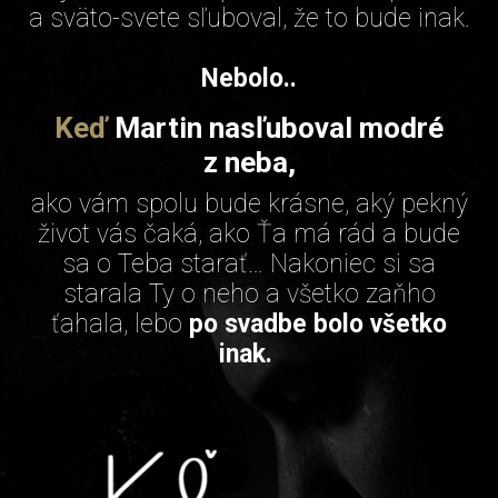
a sväto-svete sľuboval, že to bude inak.
Nebolo..
Keď
Martin nasľuboval modré
z neba,
ako vám spolu bude krásne, aký pekný
život vás čaká, ako Ťa má rád a bude
sa o Teba starať… Nakoniec si sa
starala Ty o neho a všetko zaňho
ťahala, lebo
po svadbe bolo všetko
inak.