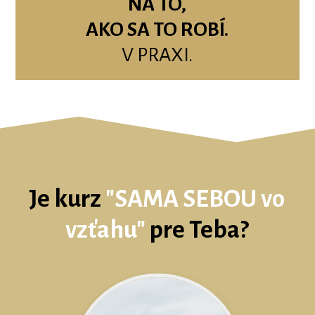
NA TO,
AKO SA TO ROBÍ.
V PRAXI.
Je kurz
"
SAMA SEBOU vo
vzťahu"
pre Teba?