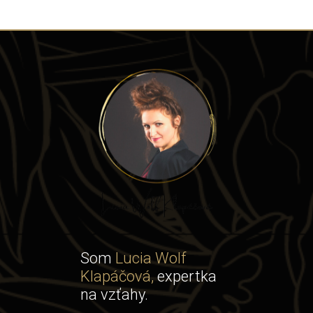
Som
Lucia Wolf
Klapáčová,
expertka
na vzťahy.