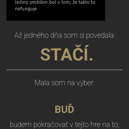
Jediný problém bol v tom, že takto to
nefunguje.
Až jedného dňa som si povedala:
STAČÍ.
Mala som na výber:
BUĎ
budem pokračovať v tejto hre na to,