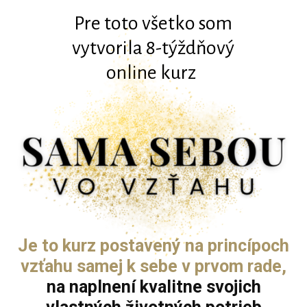
Pre toto všetko som
vytvorila 8-týždňový
online kurz
Je to kurz postavený na princípoch
vzťahu samej k sebe v prvom rade,
na naplnení kvalitne svojich