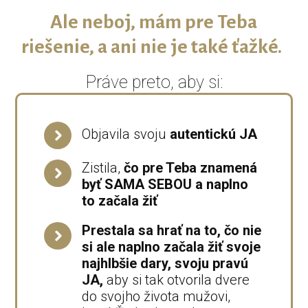
Ale neboj, mám pre Teba
riešenie, a ani nie je také ťažké.
Práve preto, aby si:
Objavila svoju
autentickú JA
Zistila,
čo pre Teba znamená
byť SAMA SEBOU a naplno
to začala žiť
Prestala sa hrať na to, čo nie
si ale naplno začala žiť svoje
najhlbšie dary, svoju pravú
JA,
aby si tak otvorila dvere
do svojho života mužovi,