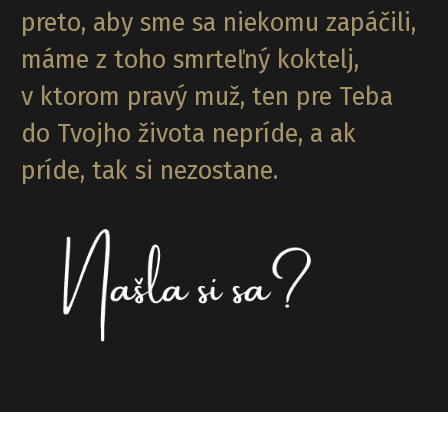
preto, aby sme sa niekomu zapáčili,
máme z toho smrteľný koktelj,
v ktorom pravý muž, ten pre Teba
do Tvojho života nepríde, a ak
príde, tak si nezostane.