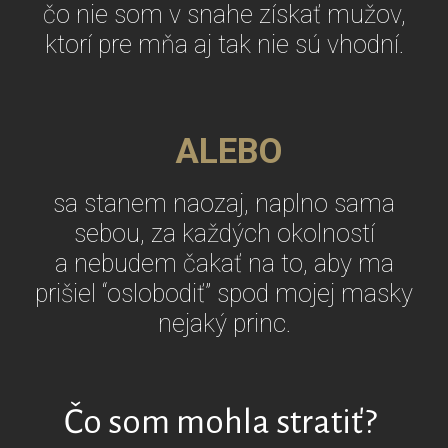
čo nie som v snahe získať mužov,
ktorí pre mňa aj tak nie sú vhodní.
ALEBO
sa stanem naozaj, naplno sama
sebou, za každých okolností
a nebudem čakať na to, aby ma
prišiel “oslobodiť” spod mojej masky
nejaký princ.
Čo som mohla stratiť?