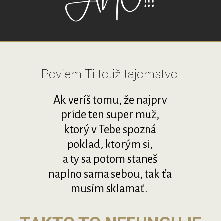
Poviem Ti totiž tajomstvo:
Ak veríš tomu, že najprv
príde ten super muž,
ktorý v Tebe spozná
poklad, ktorým si,
a ty sa potom staneš
naplno sama sebou, tak ťa
musím sklamať.