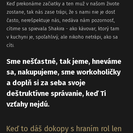
Keď prekonáme začiatky a ten muž v našom živote
zostane, tak nás zase trápi, že s nami nie je dosť
často, nerešpektuje nás, nedáva nám pozornosť,
cítime sa spievala Shakira - ako kávovar, ktorý tam
v kuchyni je, spoľahlivý, ale nikoho netrápi, ako sa
cíti.
Sme nešťastné, tak jeme, hneváme
sa, nakupujeme, sme workoholičky
a doplň si za seba svoje
deštruktívne správanie, keď Ti
vzťahy nejdú.
Keď to dáš dokopy s hraním rol len