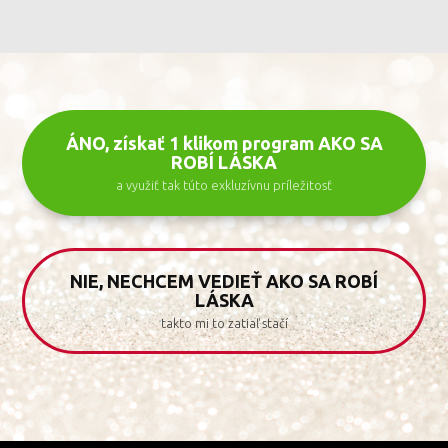
ÁNO, získať 1 klikom program AKO SA
ROBÍ LÁSKA
a využiť tak túto exkluzívnu príležitosť
NIE, NECHCEM VEDIEŤ AKO SA ROBÍ
LÁSKA
takto mi to zatiaľ stačí