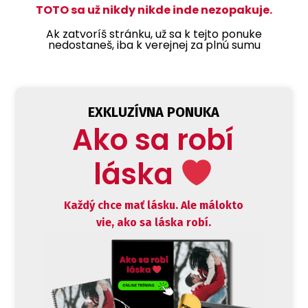
TOTO sa už nikdy nikde inde nezopakuje.
Ak zatvoríš stránku, už sa k tejto ponuke
nedostaneš, iba k verejnej za plnú sumu
EXKLUZÍVNA PONUKA
Ako sa robí
láska
Každý chce mať lásku. Ale málokto
vie, ako sa láska robí.