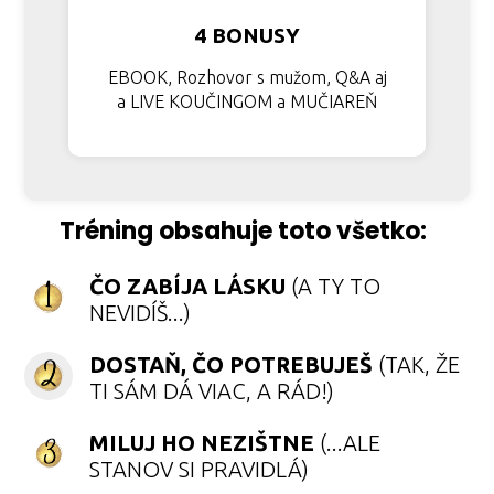
4 BONUSY
EBOOK, Rozhovor s mužom, Q&A aj
a LIVE KOUČINGOM a MUČIAREŇ
Tréning obsahuje toto všetko:
ČO ZABÍJA LÁSKU
(A TY TO
NEVIDÍŠ...)
DOSTAŇ, ČO POTREBUJEŠ
(TAK, ŽE
TI SÁM DÁ VIAC, A RÁD!)
MILUJ HO NEZIŠTNE
(...ALE
STANOV SI PRAVIDLÁ)