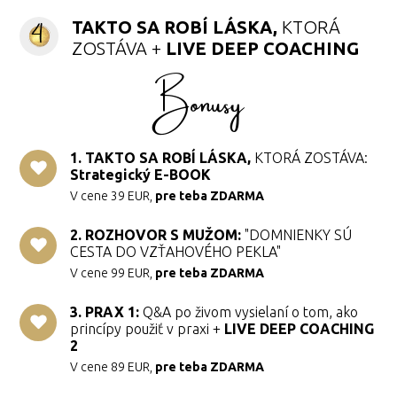
TAKTO SA ROBÍ LÁSKA,
KTORÁ
ZOSTÁVA +
LIVE DEEP COACHING
Bonusy
1. TAKTO SA ROBÍ LÁSKA,
KTORÁ ZOSTÁVA:
Strategický E-BOOK
V cene 39 EUR,
pre teba ZDARMA
2. ROZHOVOR S MUŽOM:
"DOMNIENKY SÚ
CESTA DO VZŤAHOVÉHO PEKLA"
V cene 99 EUR,
pre teba ZDARMA
3. PRAX 1:
Q&A po živom vysielaní o tom, ako
princípy použiť v praxi +
LIVE DEEP COACHING
2
V cene 89 EUR,
pre teba ZDARMA