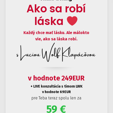
Ako sa robí
láska
Každý chce mať lásku. Ale málokto
vie, ako sa láska robí.
v hodnote 249EUR
+ LIVE konzultácia s tímom LWK
v hodnote 69EUR
pre Teba teraz spolu len za
59 €