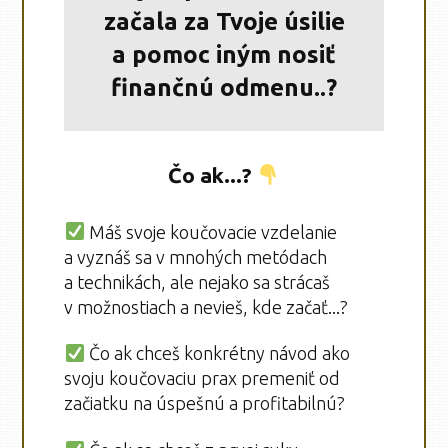
začala za Tvoje úsilie
a pomoc iným nosiť
finančnú odmenu..?
Čo ak...?
Máš svoje koučovacie vzdelanie
a vyznáš sa v mnohých metódach
a technikách, ale nejako sa strácaš
v možnostiach a nevieš, kde začať...?
Čo ak chceš konkrétny návod ako
svoju koučovaciu prax premeniť od
začiatku na úspešnú a profitabilnú?