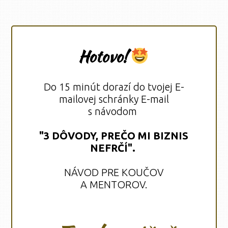
Hotovo!
Do 15 minút dorazí do tvojej E-
mailovej schránky E-mail
s návodom
"3 DÔVODY, PREČO MI BIZNIS
NEFRČÍ".
NÁVOD PRE KOUČOV
A MENTOROV.