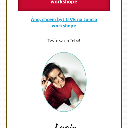
workshope
Áno, chcem byť LIVE na tomto
workshope
Teším sa na Teba!
Lucia