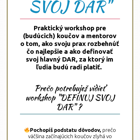
SVOJ DAR"
Praktický workshop pre
(budúcich) koučov a mentorov
o tom, ako svoju prax rozbehnúť
čo najlepšie a ako definovať
svoj hlavný DAR, za ktorý im
ľudia budú radi platiť.
Prečo potrebuješ vidieť
workshop "DEFINUJ SVOJ
DAR" ?
Pochopíš podstatu dôvodov,
prečo
väčšina začínajúcich koučov zlyhá vo