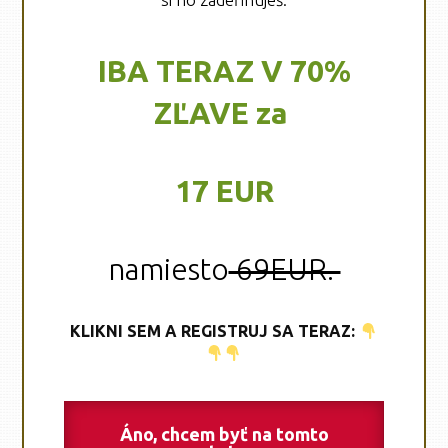
IBA TERAZ V 70%
ZĽAVE za
17 EUR
namiesto
69EUR.
KLIKNI SEM A REGISTRUJ SA TERAZ:
Áno, chcem byť na tomto