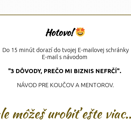
Hotovo!
Do 15 minút dorazí do tvojej E-mailovej schránky
E-mail s návodom
"3 DÔVODY, PREČO MI BIZNIS NEFRČÍ".
NÁVOD PRE KOUČOV A MENTOROV.
le môžeš urobiť ešte viac.