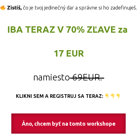
Zistíš,
čo je tvoj jedinečný dar a správne si ho zadefinuješ.
IBA TERAZ V 70% ZĽAVE za
17 EUR
namiesto
69EUR.
KLIKNI SEM A REGISTRUJ SA TERAZ:
Áno, chcem byť na tomto workshope