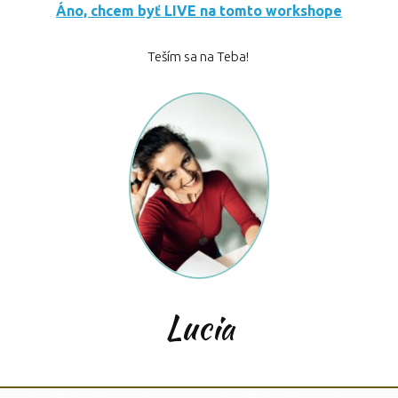
Áno, chcem byť LIVE na tomto workshope
Teším sa na Teba!
Lucia