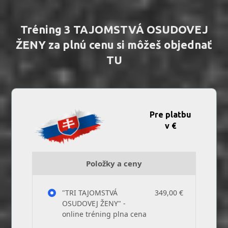
Tréning 3 TAJOMSTVÁ OSUDOVEJ
ŽENY za plnú cenu si môžeš objednať
TU
Pre platbu
v €
Položky a ceny
"TRI TAJOMSTVÁ
349,00 €
OSUDOVEJ ŽENY" -
online tréning plna cena