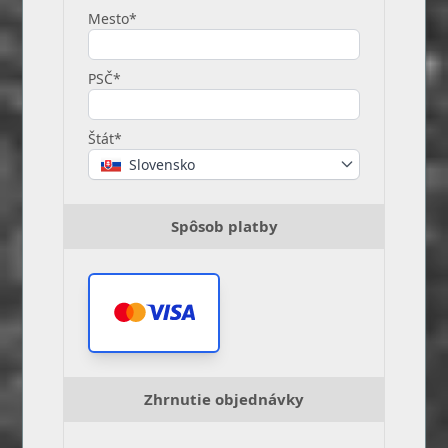
Mesto*
PSČ*
Štát*
Slovensko
Spôsob platby
Zhrnutie objednávky