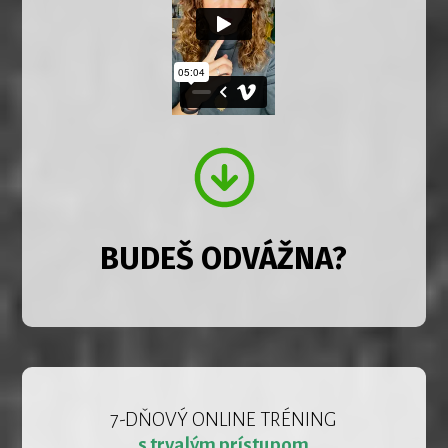
BUDEŠ ODVÁŽNA?
7-DŇOVÝ ONLINE TRÉNING
s trvalým prístupom