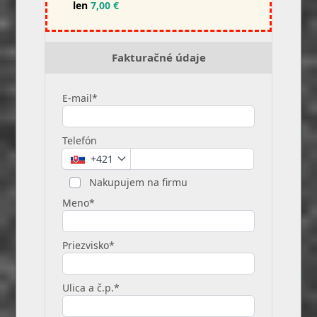
len
7,00 €
Fakturačné údaje
E-mail*
Telefón
+421
Nakupujem na firmu
Meno*
Priezvisko*
Ulica a č.p.*