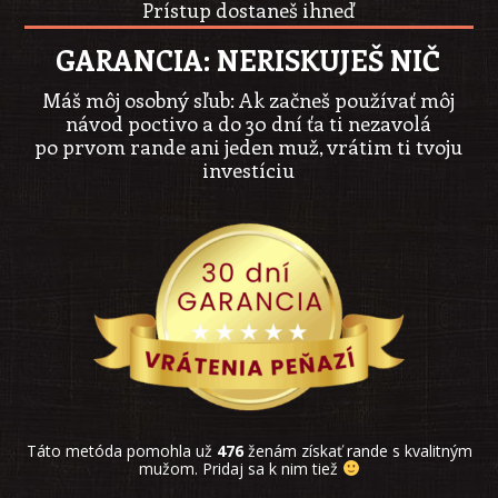
Prístup dostaneš ihneď
GARANCIA: NERISKUJEŠ NIČ
Máš môj osobný sľub: Ak začneš používať môj
návod poctivo a do 30 dní ťa ti nezavolá
po prvom rande ani jeden muž, vrátim ti tvoju
investíciu
Táto metóda pomohla už
476
ženám získať rande s kvalitným
mužom. Pridaj sa k nim tiež