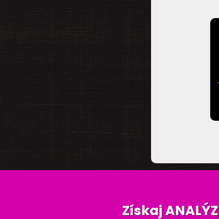
Získaj ANALÝ