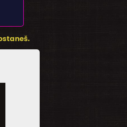
dostaneš.