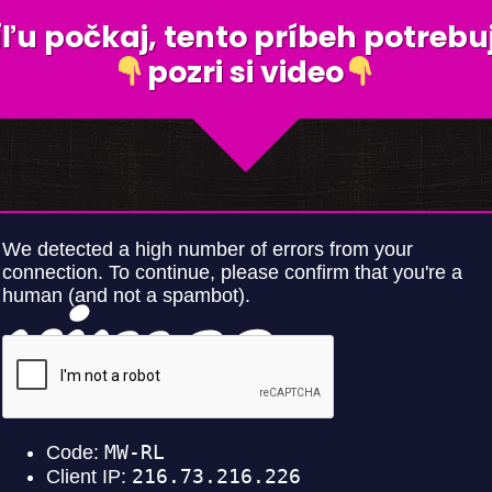
íľu počkaj, tento príbeh potrebu
pozri si video