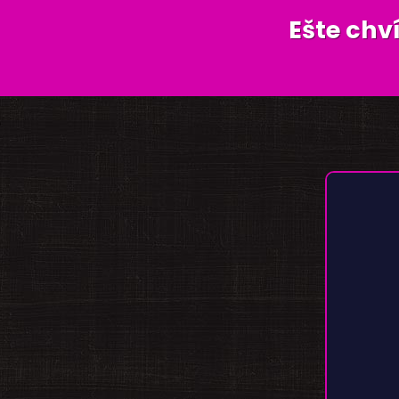
Ešte chv