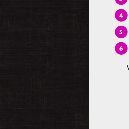
4
5
6