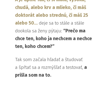
chudá, alebo krv a mlieko, či máš
doktorát alebo strednú, či máš 25
alebo 50...
deje sa to stále a stále
dookola sa ženy pýtaju:
“Prečo ma
chce ten, koho ja nechcem a nechce
ten, koho chcem?”
Tak som začala hľadať a študovať
a špŕtať sa a rozmýšľať a testovať,
a
prišla som na to.