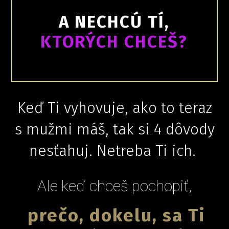
A NECHCÚ TÍ,
KTORÝCH CHCEŠ?
Keď Ti vyhovuje, ako to teraz
s mužmi máš, tak si 4 dôvody
nesťahuj. Netreba Ti ich.
Ale keď chceš pochopiť,
prečo, dokelu, sa Ti