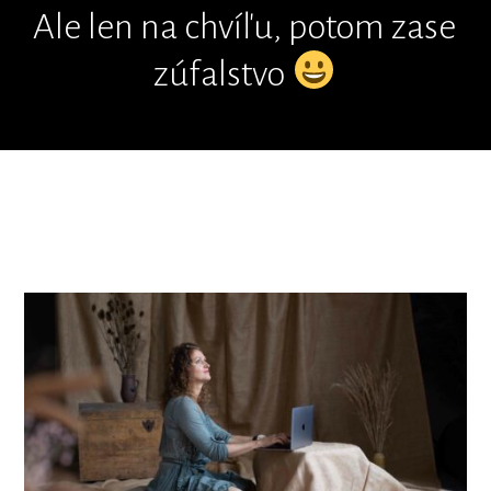
Ale len na chvíľu, potom zase
zúfalstvo