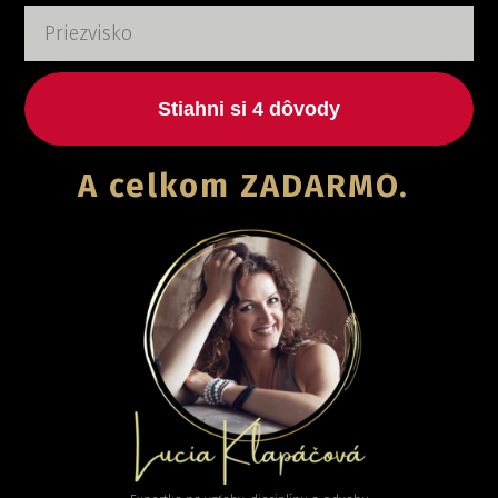
Stiahni si 4 dôvody
A celkom ZADARMO.