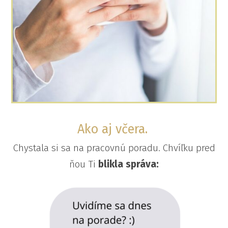
Ako aj včera.
Chystala si sa na pracovnú poradu. Chvíľku pred
ňou Ti
blikla správa: