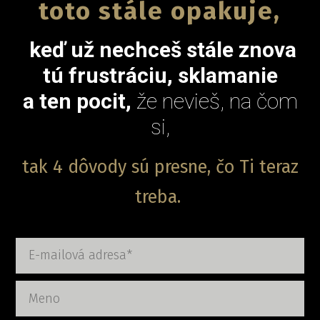
toto stále opakuje,
keď už nechceš stále znova
tú frustráciu, sklamanie
a ten pocit,
že nevieš, na čom
si,
tak 4 dôvody sú presne, čo Ti teraz
treba.