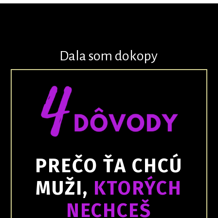
Dala som dokopy
PREČO ŤA CHCÚ
MUŽI,
KTORÝCH
NECHCEŠ