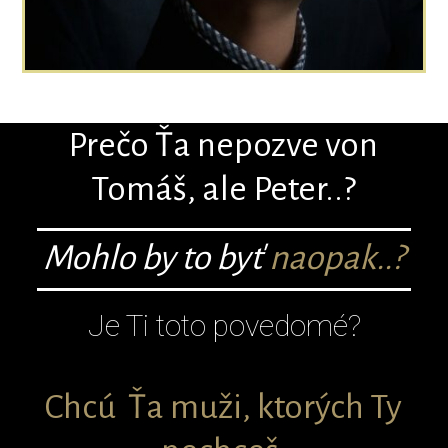
Prečo Ťa nepozve von
Tomáš, ale Peter..?
Mohlo by to byť
naopak..?
Je Ti toto povedomé?
Chcú Ťa muži, ktorých Ty