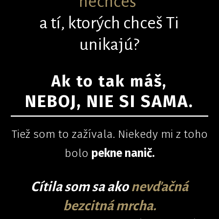
nechceš
a tí, ktorých chceš Ti
unikajú?
Ak to tak máš,
NEBOJ, NIE SI SAMA.
Tiež som to zažívala. Niekedy mi z toho
bolo
pekne nanič.
Cítila som sa ako
nevďačná
bezcitná mrcha.