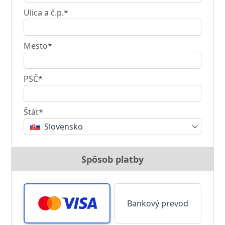
Ulica a č.p.*
Mesto*
PSČ*
Štát*
Slovensko
Spôsob platby
Bankový prevod