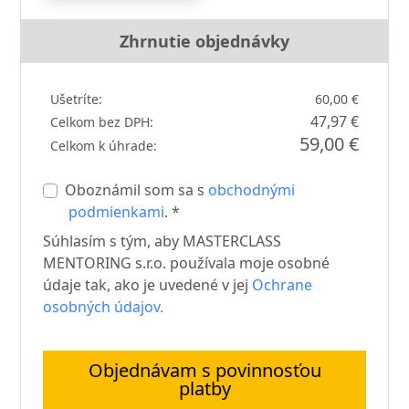
Zhrnutie objednávky
Ušetríte:
60,00 €
47,97 €
Celkom bez DPH:
59,00 €
Celkom k úhrade:
Oboznámil som sa s
obchodnými
podmienkami
. *
Súhlasím s tým, aby MASTERCLASS
MENTORING s.r.o. používala moje osobné
údaje tak, ako je uvedené v jej
Ochrane
osobných údajov.
Objednávam s povinnosťou
platby