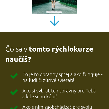
Čo sa v
tomto rýchlokurze
naučíš?
Čo je to obranný sprej a ako funguje -
na ľudí či zúrivé zvieratá.
Ako si vybrať ten správny pre Teba
a kde si ho kúpiť.
Ako s ním zaobchádzať pre svoju