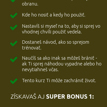
obranu.
Kde ho nosiť a kedy ho použiť.
Nastavíš si myseľ na to, aby si sprej vo
vhodnej chvíli použiť vedela.
Dostaneš návod, ako so sprejom
trénovať.
Naučíš sa ako inak sa môžeš brániť -
ak Ti sprej náhodou vypadne alebo ho
nevytiahneš včas.
Tento kurz Ti môže zachrániť život.
ZÍSKAVAŠ AJ
SUPER BONUS 1: