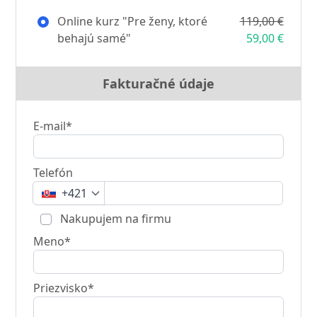
Online kurz "Pre ženy, ktoré
119,00 €
behajú samé"
59,00 €
Fakturačné údaje
E-mail*
Telefón
+421
Nakupujem na firmu
Meno*
Priezvisko*