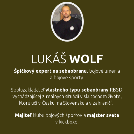
LUKÁŠ
WOLF
Špičkový expert na sebaobranu
, bojové umenia
a bojové športy.
Spoluzakladateľ
vlastného typu sebaobrany
RBSD,
vychádzajúcej z reálnych situácií v skutočnom živote,
ktorú učí v Česku, na Slovensku a v zahraničí.
Majiteľ
klubu bojových športov a
majster sveta
v kickboxe.