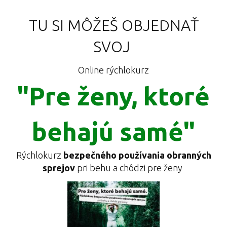
TU SI MÔŽEŠ OBJEDNAŤ
SVOJ
Online rýchlokurz
"Pre ženy, ktoré
behajú samé"
Rýchlokurz
bezpečného používania obranných
sprejov
pri behu a chôdzi pre ženy