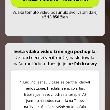
Vďaka tomuto videu posunulo svoj vzťah ďalej
už
13 850
žien.
Iveta
vďaka video tréningu pochopila,
že partnerovi veriť môže, nasledovala
našu metódu a dnes je jej
vzťah krásny
"..Luci, no jasně... v čase se partner choval
nedostupne. Hledala jsem, co s tím,
trápila jsem se, chodila na terapie. Až
jsem tu náhodou narazila na Tebe,
na Tvoje učení a strašně mi to začalo