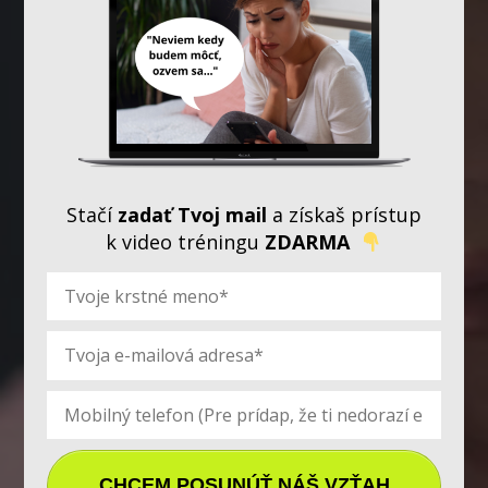
Stačí
zadať Tvoj mail
a získaš prístup
k video tréningu
ZDARMA
CHCEM POSUNÚŤ NÁŠ VZŤAH