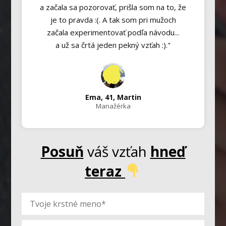
a začala sa pozorovať, prišla som na to, že
je to pravda :(. A tak som pri mužoch
začala experimentovať podľa návodu...
a už sa črtá jeden pekný vzťah :)."
Ema, 41, Martin
Manažérka
Posuň
váš vzťah
hneď
teraz