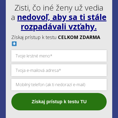
Zisti, čo iné ženy už vedia
a
nedovoľ, aby sa ti stále
rozpadávali vzťahy.
Získaj prístup k testu
CELKOM ZDARMA
Získaj prístup k testu TU