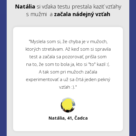
Natália
si vďaka testu prestala kaziť vzťahy
s mužmi a
začala nádejný vzťah
"Myslela som si, že chyba je v mužoch,
ktorých stretávam. Až keď som si spravila
test a začala sa pozorovať, prišla som
na to, že som to bola ja, kto si "to" kazil :(.
A tak som pri mužoch začala
experimentovať a už sa črtá jeden pekný
vzťah :)."
Natália, 41, Čadca