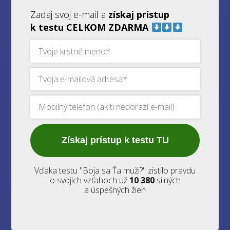
Zadaj svoj e-mail a
získaj prístup
k testu CELKOM ZDARMA
Získaj prístup k testu TU
Vďaka testu "Boja sa Ťa muži?" zistilo pravdu
o svojich vzťahoch už
10 380
silných
a úspešných žien