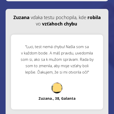
Zuzana
vďaka testu pochopila, kde
robila
vo
vzťahoch chybu
"Luci, test nemá chybu! Našla som sa
v každom bode. A máš pravdu, uvedomila
som si, ako sa k mužom správam. Rada by
som to zmenila, aby moje vzťahy boli
lepšie. Ďakujem, že si mi otvorila oči!"
Zuzana., 38, Galanta