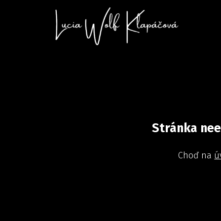
Stránka nee
Choď na
ú