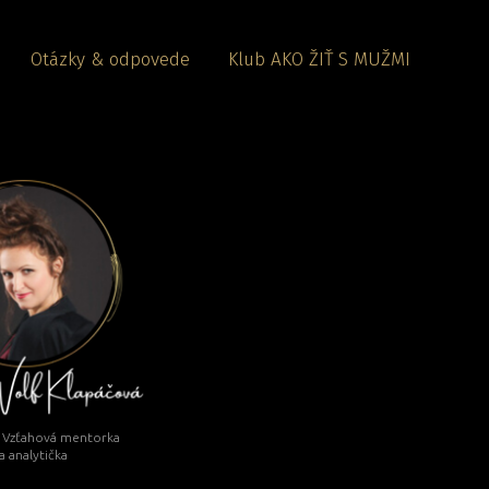
Otázky & odpovede
Klub AKO ŽIŤ S MUŽMI
. Vzťahová mentorka
a analytička