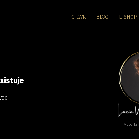
O LWK
BLOG
E-SHOP
xistuje
vod
Autorka