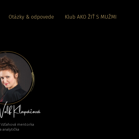
Otázky & odpovede
Klub AKO ŽIŤ S MUŽMI
. Vzťahová mentorka
a analytička