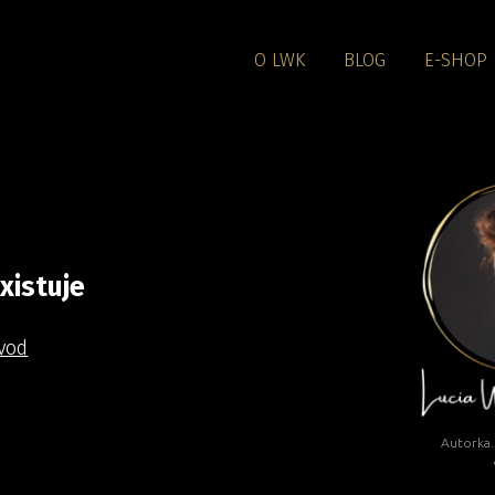
O LWK
BLOG
E-SHOP
xistuje
vod
Autorka