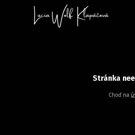
Stránka nee
Choď na
ú