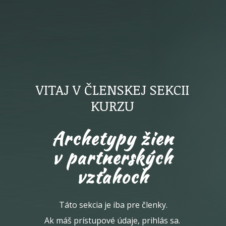
VITAJ V ČLENSKEJ SEKCII
KURZU
Archetypy žien
v partnerských
vzťahoch
Táto sekcia je iba pre členky.
Ak máš prístupové údaje, prihlás sa.