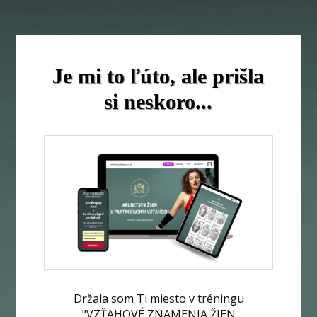
Je mi to ľúto, ale prišla
si neskoro...
Držala som Ti miesto v tréningu
"VZŤAHOVÉ ZNAMENIA ŽIEN