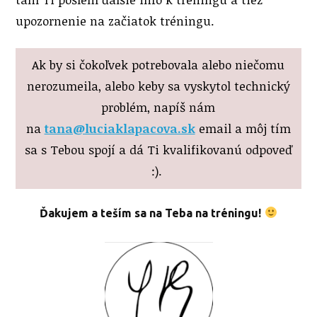
upozornenie na začiatok tréningu.
Ak by si čokoľvek potrebovala alebo niečomu
nerozumeila, alebo keby sa vyskytol technický
problém, napíš nám
na
tana@luciaklapacova.sk
email a môj tím
sa s Tebou spojí a dá Ti kvalifikovanú odpoveď
:).
Ďakujem a teším sa na Teba na tréningu!