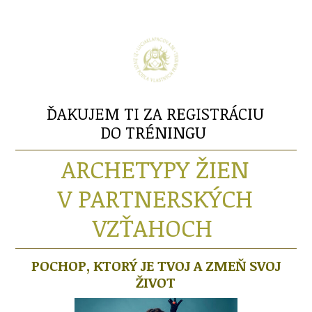
ĎAKUJEM TI ZA REGISTRÁCIU
DO TRÉNINGU
ARCHETYPY ŽIEN
V PARTNERSKÝCH
VZŤAHOCH
POCHOP, KTORÝ JE TVOJ A ZMEŇ SVOJ
ŽIVOT