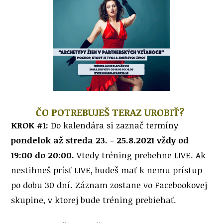
ČO POTREBUJEŠ TERAZ UROBIŤ?
KROK #1:
Do kalendára si zaznač termíny
pondelok až streda 23. - 25.8.2021 vždy od
19:00 do 20:00.
Vtedy tréning prebehne LIVE. Ak
nestihneš prísť LIVE, budeš mať k nemu prístup
po dobu 30 dní. Záznam zostane vo Facebookovej
skupine, v ktorej bude tréning prebiehať.