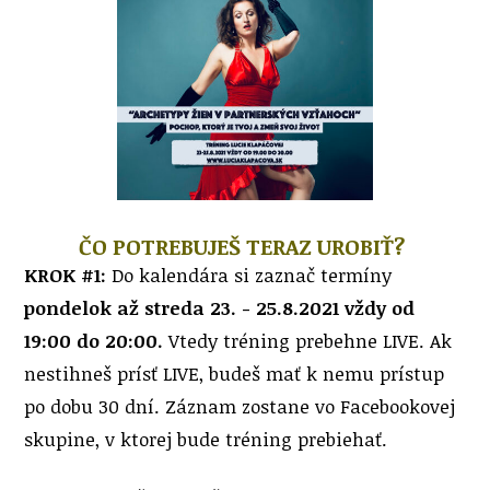
ČO POTREBUJEŠ TERAZ UROBIŤ?
KROK #1:
Do kalendára si zaznač termíny
pondelok až streda 23. - 25.8.2021 vždy od
19:00 do 20:00.
Vtedy tréning prebehne LIVE. Ak
nestihneš prísť LIVE, budeš mať k nemu prístup
po dobu 30 dní. Záznam zostane vo Facebookovej
skupine, v ktorej bude tréning prebiehať.