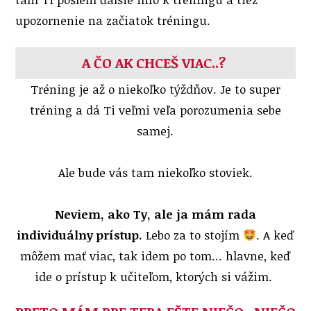
upozornenie na začiatok tréningu.
A ČO AK CHCEŠ VIAC..?
Tréning je až o niekoľko týždňov. Je to super
tréning a dá Ti veľmi veľa porozumenia sebe
samej.
Ale bude vás tam niekoľko stoviek.
Neviem, ako Ty, ale ja mám rada
individuálny prístup.
Lebo za to stojím
. A keď
môžem mať viac, tak idem po tom... hlavne, keď
ide o prístup k učiteľom, ktorých si vážim.