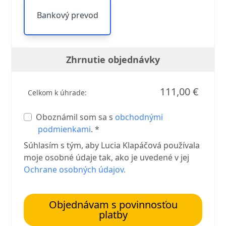
Bankový prevod
Zhrnutie objednávky
111,00 €
Celkom k úhrade:
Oboznámil som sa s
obchodnými
podmienkami
. *
Súhlasím s tým, aby Lucia Klapáčová používala
moje osobné údaje tak, ako je uvedené v jej
Ochrane osobných údajov.
Objednávam s povinnosťou
platby