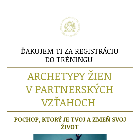
ĎAKUJEM TI ZA REGISTRÁCIU
DO TRÉNINGU
ARCHETYPY ŽIEN
V PARTNERSKÝCH
VZŤAHOCH
POCHOP, KTORÝ JE TVOJ A ZMEŇ SVOJ
ŽIVOT