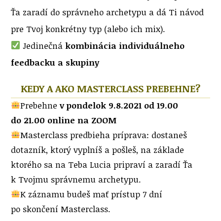
Ťa zaradí do správneho archetypu a dá Ti návod
pre Tvoj konkrétny typ (alebo ich mix).
Jedinečná
kombinácia individuálneho
feedbacku a skupiny
KEDY A AKO MASTERCLASS PREBEHNE?
Prebehne
v pondelok 9.8.2021 od 19.00
do 21.00 online na ZOOM
Masterclass predbieha príprava: dostaneš
dotazník, ktorý vyplníš a pošleš, na základe
ktorého sa na Teba Lucia pripraví a zaradí Ťa
k Tvojmu správnemu archetypu.
K záznamu budeš mať prístup 7 dní
po skončení Masterclass.