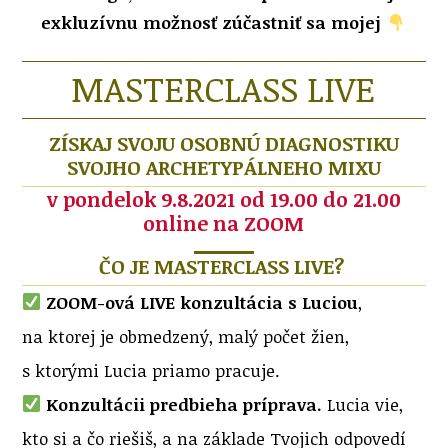
exkluzívnu možnosť zúčastniť sa mojej
MASTERCLASS LIVE
ZÍSKAJ SVOJU OSOBNÚ DIAGNOSTIKU
SVOJHO ARCHETYPÁLNEHO MIXU
v pondelok 9.8.2021 od 19.00 do 21.00
online na ZOOM
ČO JE MASTERCLASS LIVE?
ZOOM-ová LIVE konzultácia s Luciou
,
na ktorej je obmedzený, malý počet žien,
s ktorými Lucia priamo pracuje.
Konzultácii predbieha príprava.
Lucia vie,
kto si a čo riešiš, a na základe Tvojich odpovedí