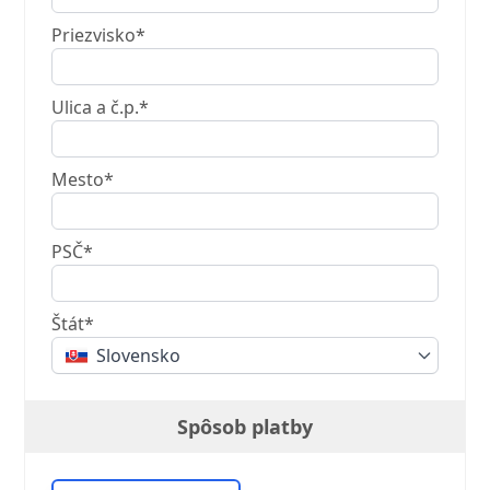
Priezvisko*
Ulica a č.p.*
Mesto*
PSČ*
Štát*
Slovensko
Spôsob platby