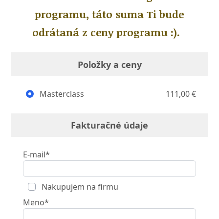
programu, táto suma Ti bude
odrátaná z ceny programu :).
Položky a ceny
Masterclass
111,00 €
Fakturačné údaje
E-mail*
Nakupujem na firmu
Meno*