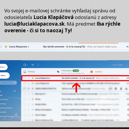
Vo svojej e-mailovej schránke vyhľadaj správu od
odosielateľa
Lucia Klapáčová
odoslanú z adresy
lucia@luciaklapacova.sk
. Má predmet
Iba rýchle
overenie - či si to naozaj Ty!