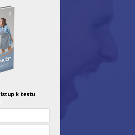
rístup k testu