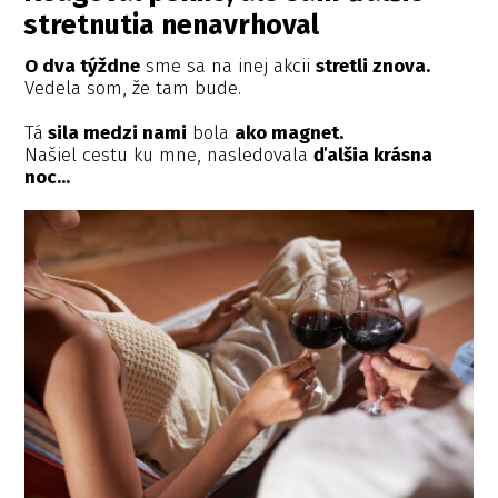
stretnutia nenavrhoval
O dva týždne
sme sa na inej akcii
stretli znova.
Vedela som, že tam bude.
Tá
sila medzi nami
bola
ako magnet.
Našiel cestu ku mne, nasledovala
ďalšia krásna
noc...