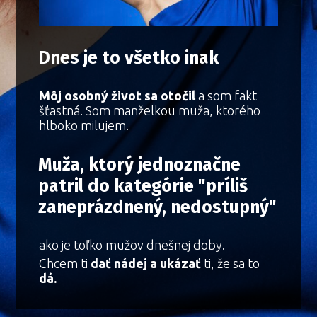
Dnes je to všetko inak
Môj osobný život sa otočil
a som fakt
šťastná. Som manželkou muža, ktorého
hlboko milujem.
Muža, ktorý jednoznačne
patril do kategórie "príliš
zaneprázdnený, nedostupný"
ako je toľko mužov dnešnej doby.
Chcem ti
dať nádej a ukázať
ti, že sa to
dá.