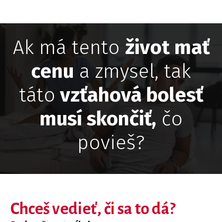
Ak má tento
život mať
cenu
a zmysel, tak
táto
vzťahová bolesť
musí skončiť,
čo
povieš?
Chceš vedieť, či sa to dá?