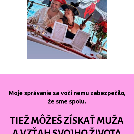
Moje správanie sa voči nemu zabezpečilo,
že sme spolu.
TIEŽ MÔŽEŠ ZÍSKAŤ MUŽA
A VZŤAH SVOJHO ŽIVOTA