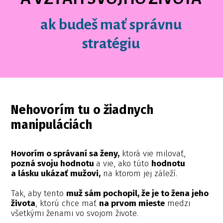
ak budeš mať správnu
stratégiu
Nehovorím tu o žiadnych
manipuláciách
Hovorím o správaní sa ženy,
ktorá vie milovať,
pozná svoju hodnotu
a vie, ako túto
hodnotu
a lásku ukázať mužovi,
na ktorom jej záleží.
Tak, aby tento
muž sám pochopil, že je to žena jeho
života
, ktorú chce mať
na prvom mieste
medzi
všetkými ženami vo svojom živote.