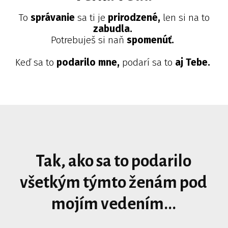
To
správanie
sa ti je
prirodzené,
len si na to
zabudla.
Potrebuješ si naň
spomenúť.
Keď sa to
podarilo mne,
podarí sa to
aj Tebe.
Tak, ako sa to podarilo
všetkým týmto ženám pod
mojím vedením...