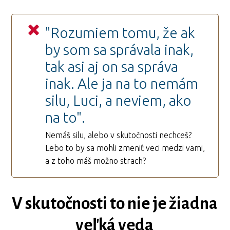
"Rozumiem tomu, že ak
by som sa správala inak,
tak asi aj on sa správa
inak. Ale ja na to nemám
silu, Luci, a neviem, ako
na to".
Nemáš silu, alebo v skutočnosti nechceš?
Lebo to by sa mohli zmeniť veci medzi vami,
a z toho máš možno strach?
V skutočnosti to nie je žiadna
veľká veda