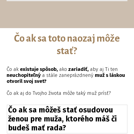
Čo ak sa toto naozaj môže
stať?
Čo ak
existuje spôsob,
ako
zariadiť,
aby aj Ti ten
neuchopiteľný
a stále zaneprázdnený
muž s láskou
otvoril svoj svet?
Čo ak aj do Tvojho života môže taký muž prísť?
Čo ak sa môžeš stať osudovou
ženou pre muža, ktorého máš či
budeš mať rada?