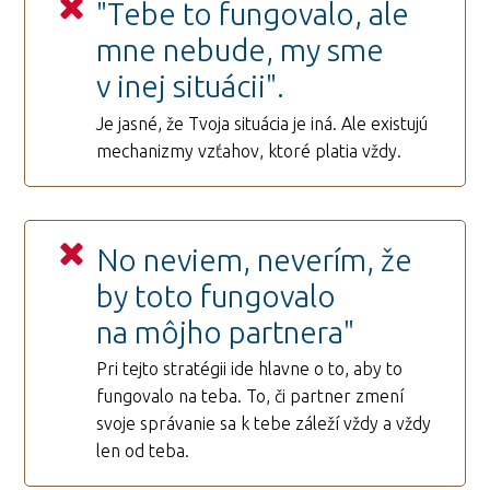
"Tebe to fungovalo, ale
mne nebude, my sme
v inej situácii".
Je jasné, že Tvoja situácia je iná. Ale existujú
mechanizmy vzťahov, ktoré platia vždy.
No neviem, neverím, že
by toto fungovalo
na môjho partnera"
Pri tejto stratégii ide hlavne o to, aby to
fungovalo na teba. To, či partner zmení
svoje správanie sa k tebe záleží vždy a vždy
len od teba.