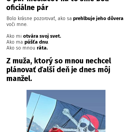
oficiálne pár
Bolo krásne pozorovať, ako sa
prehlbuje jeho dôvera
voči mne.
Ako mi
otvára svoj svet.
Ako ma
púšťa dnu
.
Ako so mnou
ráta.
Z muža, ktorý so mnou nechcel
plánovať ďalší deň je dnes môj
manžel.