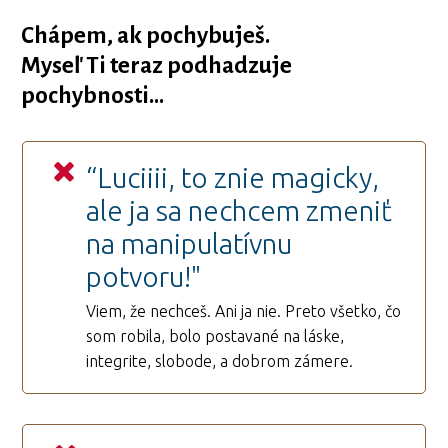
Chápem, ak pochybuješ.
Myseľ Ti teraz podhadzuje
pochybnosti...
“Luciiii, to znie magicky,
ale ja sa nechcem zmeniť
na manipulatívnu
potvoru!"
Viem, že nechceš. Ani ja nie. Preto všetko, čo
som robila, bolo postavané na láske,
integrite, slobode, a dobrom zámere.