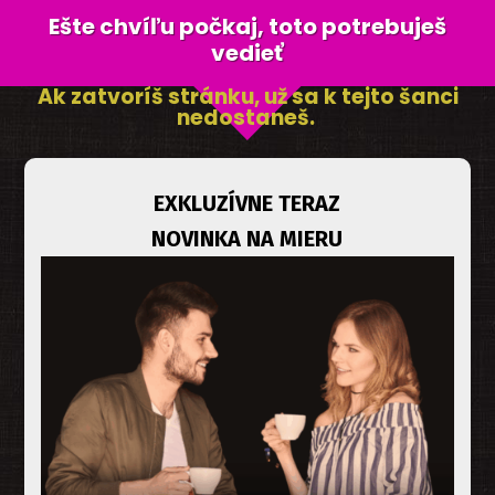
Ešte chvíľu počkaj, toto potrebuješ
vedieť
Ak zatvoríš stránku, už sa k tejto šanci
nedostaneš.
EXKLUZÍVNE TERAZ
NOVINKA NA MIERU