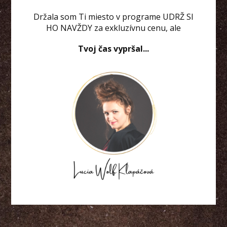
Držala som Ti miesto v programe UDRŽ SI
HO NAVŽDY za exkluzívnu cenu, ale
Tvoj čas vypršal...