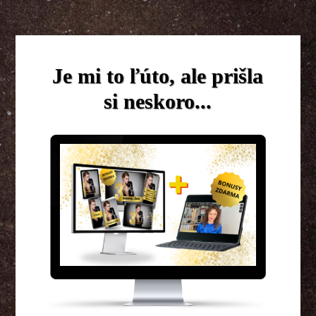
Je mi to ľúto, ale prišla
si neskoro...