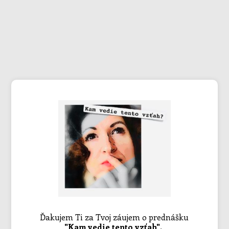
Ďakujem Ti za Tvoj záujem o prednášku
"Kam vedie tento vzťah".