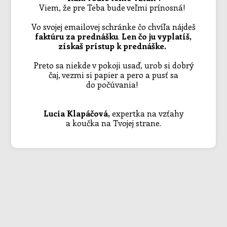
Viem, že pre Teba bude veľmi prínosná!
Vo svojej emailovej schránke čo chvíľa nájdeš
faktúru za prednášku
.
Len čo ju vyplatíš,
získaš prístup k prednáške.
Preto sa niekde v pokoji usaď, urob si dobrý
čaj, vezmi si papier a pero a pusť sa
do počúvania!
Lucia Klapáčová,
expertka na vzťahy
a koučka na Tvojej strane.