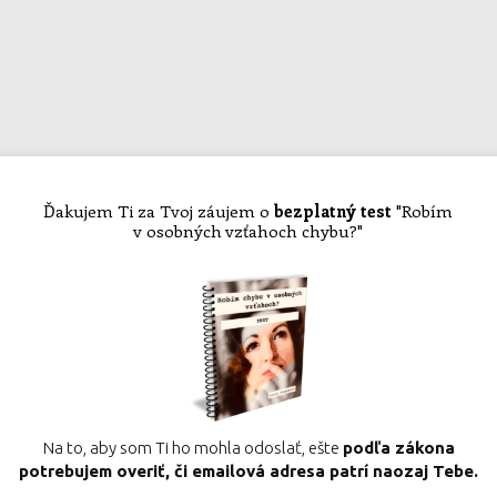
Ďakujem Ti za Tvoj záujem o
bezplatný test
"Robím
v osobných vzťahoch chybu?"
Na to, aby som Ti ho mohla odoslať, ešte
podľa zákona
potrebujem overiť, či emailová adresa patrí naozaj Tebe.