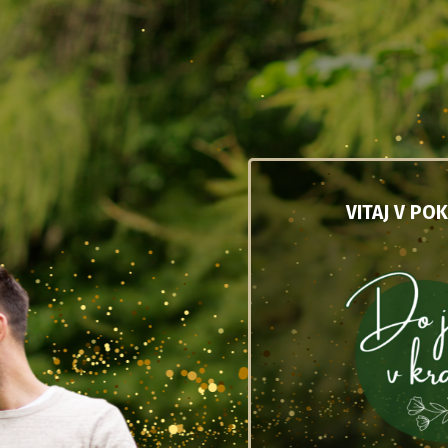
VITAJ V PO