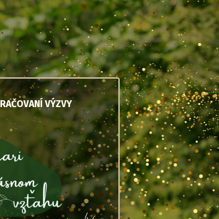
KRAČOVANÍ VÝZVY