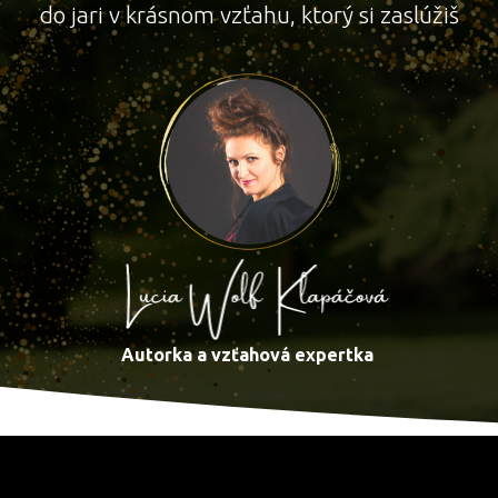
do jari v krásnom vzťahu, ktorý si zaslúžiš
Autorka a vzťahová expertka