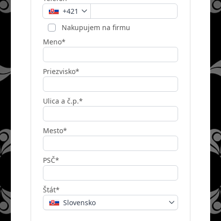
+421
Nakupujem na firmu
Meno*
Priezvisko*
Ulica a č.p.*
Mesto*
PSČ*
Štát*
Slovensko