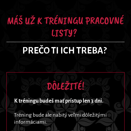
MÁŠ UŽ K TRÉNINGU PRACOVNÉ
LISTY?
PREČO TI ICH TREBA?
DÔLEŽITÉ!
K tréningu budeš mať prístup len 3 dni.
Tréning bude ale nabitý veľmi dôležitými
informáciami.