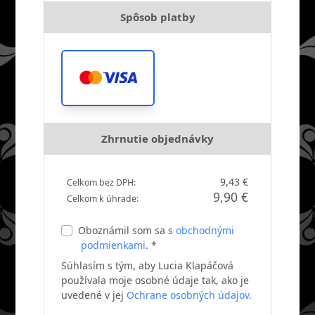
Spôsob platby
Zhrnutie objednávky
9,43 €
Celkom bez DPH:
9,90 €
Celkom k úhrade:
Oboznámil som sa s
obchodnými
podmienkami
. *
Súhlasím s tým, aby Lucia Klapáčová
používala moje osobné údaje tak, ako je
uvedené v jej
Ochrane osobných údajov.