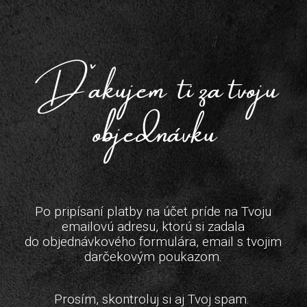
Dˇakujem ti za tvoju
objednávku
Po pripísaní platby na účet príde na Tvoju
emailovú adresu, ktorú si zadala
do objednávkového formulára, email s tvojim
darčekovým poukazom.
Prosím, skontroluj si aj Tvoj spam.