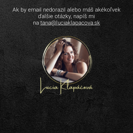
Ak by email nedorazil alebo máš akékoľvek
ďalšie otázky, napíš mi
na
tana@luciaklapacova.sk