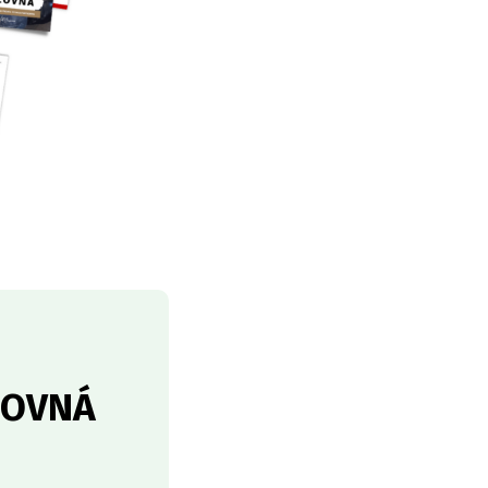
ĽOVNÁ