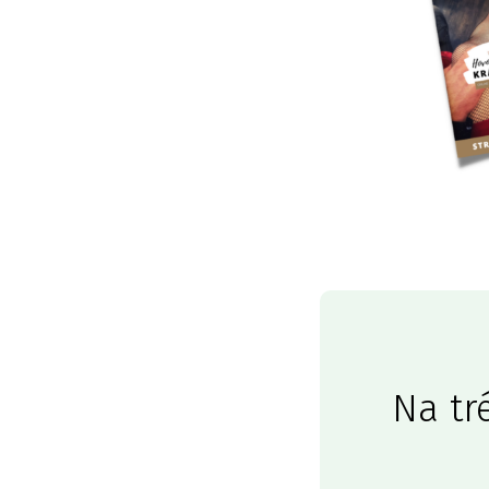
Na tr