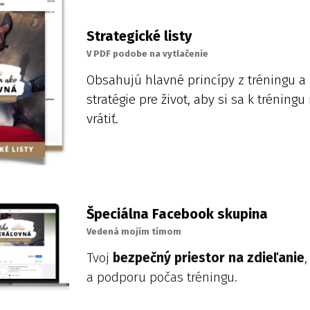
Strategické listy
V PDF podobe na vytlačenie
Obsahujú hlavné princípy z tréningu a 
stratégie pre život, aby si sa k tréning
vrátiť.
Špeciálna Facebook skupina
Vedená mojím tímom
Tvoj
bezpečný priestor na zdieľanie
,
a podporu počas tréningu.