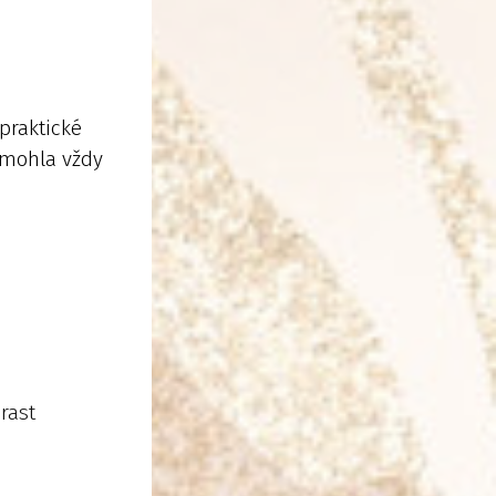
praktické
u mohla vždy
 rast