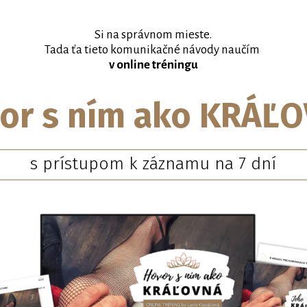
Si na správnom mieste.
Tada ťa tieto komunikačné návody naučím
v online tréningu
or s ním ako KRÁĽ
s prístupom k záznamu na 7 dní