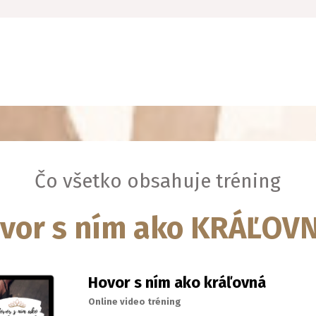
Čo všetko obsahuje tréning
vor s ním ako KRÁĽOV
Hovor s ním ako kráľovná
Online video tréning