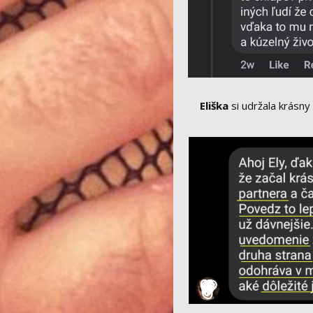
Eliška
si udržala krásn