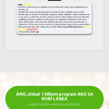
ÁNO, získať 1 klikom program AKO SA
ROBÍ LÁSKA
a využiť tak túto exkluzívnu príležitosť