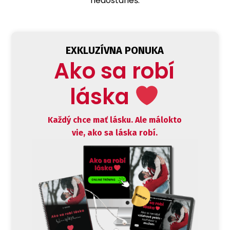
nedostaneš.
EXKLUZÍVNA PONUKA
Ako sa robí
láska
Každý chce mať lásku. Ale málokto
vie, ako sa láska robí.