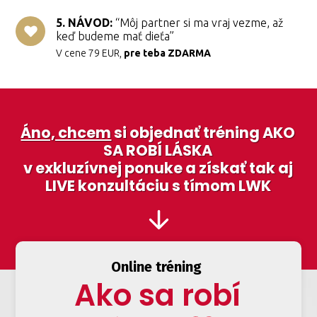
5. NÁVOD:
“Môj partner si ma vraj vezme, až
keď budeme mať dieťa”
V cene 79 EUR,
pre teba ZDARMA
Áno, chcem
si objednať tréning AKO
SA ROBÍ LÁSKA
v exkluzívnej ponuke a získať tak aj
LIVE konzultáciu s tímom LWK
Online tréning
Ako sa robí