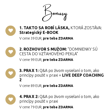
Bonusy
1. TAKTO SA ROBÍ LÁSKA,
KTORÁ ZOSTÁVA:
Strategický E-BOOK
V cene 39 EUR,
pre teba ZDARMA
2. ROZHOVOR S MUŽOM:
"DOMNIENKY SÚ
CESTA DO VZŤAHOVÉHO PEKLA"
V cene 99 EUR,
pre teba ZDARMA
3. PRAX 1:
Q&A po živom vysielaní o tom, ako
princípy použiť v praxi +
LIVE DEEP COACHING
2
V cene 89 EUR,
pre teba ZDARMA
4. PRAX 2:
Q&A po živom vysielaní o tom, ako
princípy použiť v praxi
V cene 79 EUR,
pre teba ZDARMA