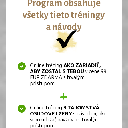
Program obsahuje
všetky tieto tréningy
a návody
Online tréning
AKO ZARIADIŤ,
ABY ZOSTAL S TEBOU
v cene 99
EUR ZDARMA s trvalým
prístupom
+
Online tréning
3 TAJOMSTVÁ
OSUDOVEJ ŽENY
s návodmi, ako
si ho udržať navždy a s trvalým
prístupom