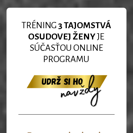
TRÉNING
3 TAJOMSTVÁ
OSUDOVEJ ŽENY
JE
SÚČASŤOU ONLINE
PROGRAMU