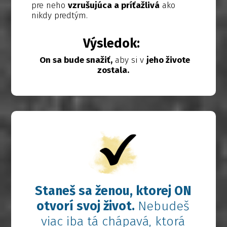
pre neho
vzrušujúca a príťažlivá
ako
nikdy predtým.
Výsledok:
On sa bude snažiť,
aby si v
jeho živote
zostala.
Staneš sa ženou, ktorej ON
otvorí
svoj život.
Nebudeš
viac iba tá chápavá, ktorá