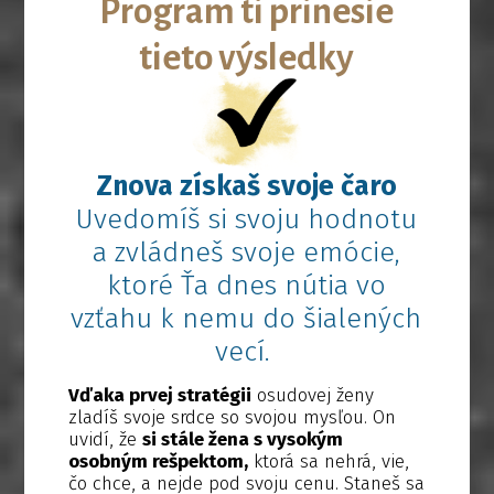
Program ti prinesie
tieto výsledky
Znova získaš svoje čaro
Uvedomíš si svoju hodnotu
a zvládneš svoje emócie,
ktoré Ťa dnes nútia vo
vzťahu k nemu do šialených
vecí.
Vďaka prvej stratégii
osudovej ženy
zladíš svoje srdce so svojou mysľou. On
uvidí, že
si stále žena s vysokým
osobným rešpektom,
ktorá sa nehrá, vie,
čo chce, a nejde pod svoju cenu. Staneš sa