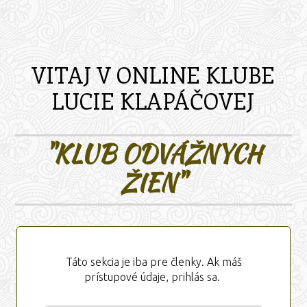
VITAJ V ONLINE KLUBE
LUCIE KLAPÁČOVEJ
"KLUB ODVÁŽNYCH
ŽIEN"
Táto sekcia je iba pre členky. Ak máš
prístupové údaje, prihlás sa.