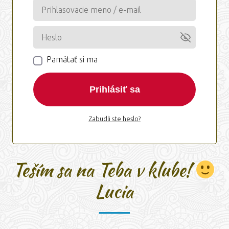
Pamätať si ma
Prihlásiť sa
Zabudli ste heslo?
Teším sa na Teba v klube!
Lucia