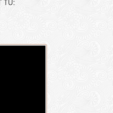
Ť TU: