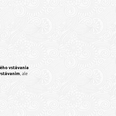
ého vstávania
 vstávanim
, ale