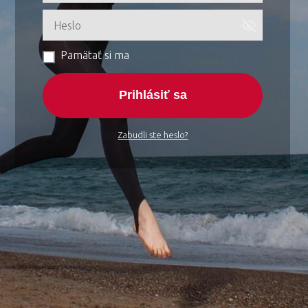
Pamätať si ma
Prihlásiť sa
Zabudli ste heslo?