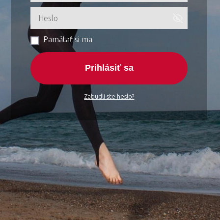
Pamätať si ma
Prihlásiť sa
Zabudli ste heslo?