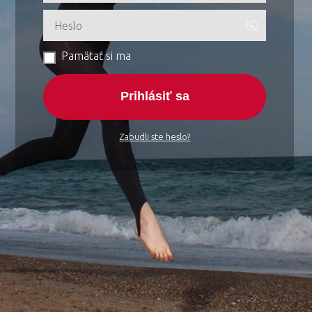
Pamätať si ma
Prihlásiť sa
Zabudli ste heslo?