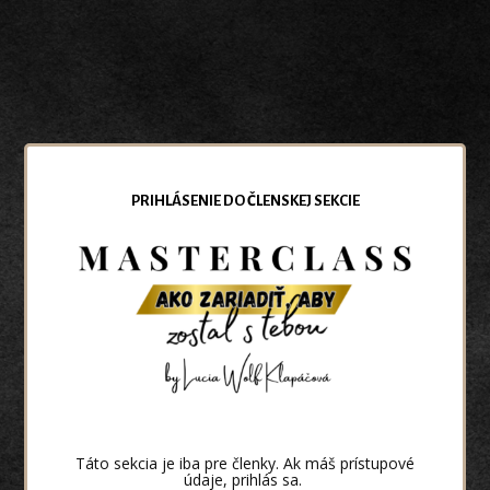
PRIHLÁSENIE DO ČLENSKEJ SEKCIE
Táto sekcia je iba pre členky. Ak máš prístupové
údaje, prihlás sa.