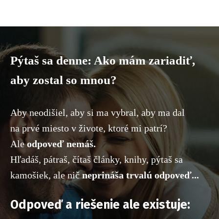
Pýtaš sa denne: Ako mám zariadiť,
aby zostal so mnou?
Aby neodišiel, aby si ma vybral, aby ma dal
na prvé miesto v živote, ktoré mi patrí?
Ale
odpoveď nemáš.
Hľadáš, pátraš, čítaš články, knihy, pýtaš sa
kamošiek, ale nič
neprináša trvalú odpoveď...
Odpoveď a riešenie ale existuje: