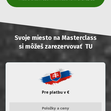
Svoje miesto na Masterclass
si môžeš zarezervovať TU
Pre platbu v €
Položky a ceny