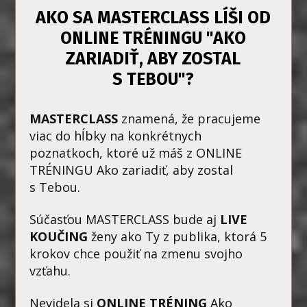
AKO SA MASTERCLASS LÍŠI OD
ONLINE TRÉNINGU "AKO
ZARIADIŤ, ABY ZOSTAL
S TEBOU"?
MASTERCLASS
znamená, že pracujeme
viac do hĺbky na konkrétnych
poznatkoch, ktoré už máš z ONLINE
TRÉNINGU Ako zariadiť, aby zostal
s Tebou.
Súčasťou MASTERCLASS bude aj
LIVE
KOUČING
ženy ako Ty z publika, ktorá 5
krokov chce použiť na zmenu svojho
vzťahu.
Nevidela si
ONLINE TRÉNING
Ako