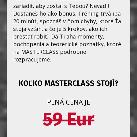
zariadiť, aby zostal s Tebou? Nevadí!
Dostaneš ho ako bonus. Tréning trvá iba
20 minút, spoznáš v ňom chyby, ktoré Ťa
stoja vzťah, a čo je 5 krokov, ako ich
prestať robiť. Dá Ti aha momenty,
pochopenia a teoretické poznatky, ktoré
na MASTERCLASS podrobne
rozpracujeme.
KOĽKO MASTERCLASS STOJÍ?
PLNÁ CENA JE
59 Eur