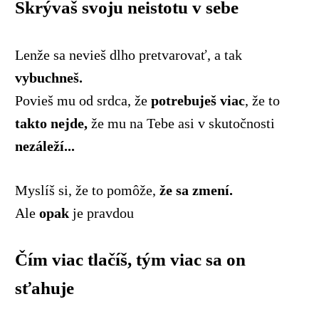
Skrývaš svoju neistotu v sebe
Lenže sa nevieš dlho pretvarovať, a tak
vybuchneš.
Povieš mu od srdca, že
potrebuješ viac
, že to
takto nejde,
že mu na Tebe asi v skutočnosti
nezáleží...
Myslíš si, že to pomôže,
že sa zmení.
Ale
opak
je pravdou
Čím viac tlačíš, tým viac sa on
sťahuje