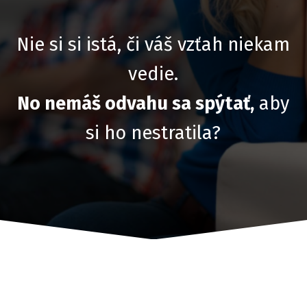
Nie si si istá, či váš vzťah niekam
vedie.
No nemáš odvahu sa spýtať,
aby
si ho nestratila?