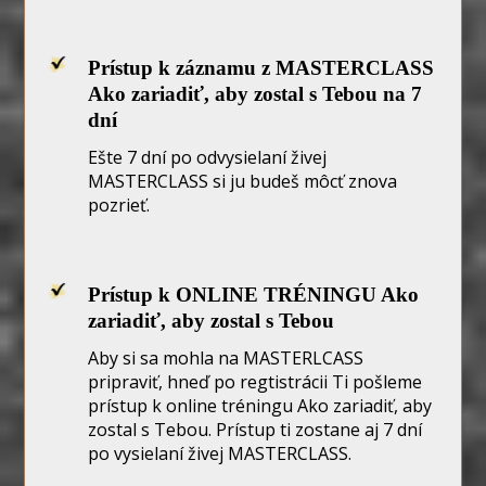
Prístup k záznamu z MASTERCLASS
Ako zariadiť, aby zostal s Tebou na 7
dní
Ešte 7 dní po odvysielaní živej
MASTERCLASS si ju budeš môcť znova
pozrieť.
Prístup k ONLINE TRÉNINGU Ako
zariadiť, aby zostal s Tebou
Aby si sa mohla na MASTERLCASS
pripraviť, hneď po regtistrácii Ti pošleme
prístup k online tréningu Ako zariadiť, aby
zostal s Tebou. Prístup ti zostane aj 7 dní
po vysielaní živej MASTERCLASS.