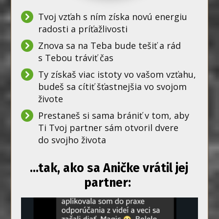
Tvoj vzťah s ním získa novú energiu
radosti a príťažlivosti
Znova sa na Teba bude tešiť a rád
s Tebou tráviť čas
Ty získaš viac istoty vo vašom vzťahu,
budeš sa cítiť šťastnejšia vo svojom
živote
Prestaneš si sama brániť v tom, aby
Ti Tvoj partner sám otvoril dvere
do svojho života
...tak, ako sa Aničke vrátil jej
partner: