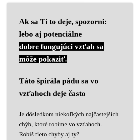
Ak sa Ti to deje, spozorni:
lebo aj potenciálne
dobre fungujúci vzťah sa
môže pokaziť.
Táto špirála pádu sa vo
vzťahoch deje často
Je dôsledkom niekoľkých najčastejších
chýb, ktoré robíme vo vzťahoch.
Robíš tieto chyby aj ty?