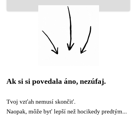
Ak si si povedala áno, nezúfaj.
Tvoj vzťah nemusí skončiť.
Naopak, môže byť lepší než hocikedy predtým...