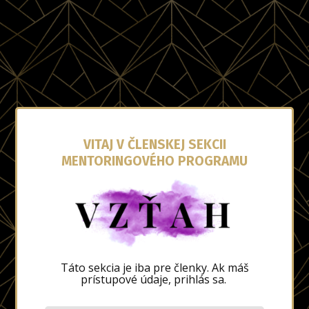
VITAJ V ČLENSKEJ SEKCII
MENTORINGOVÉHO PROGRAMU
Táto sekcia je iba pre členky. Ak máš
prístupové údaje, prihlás sa.