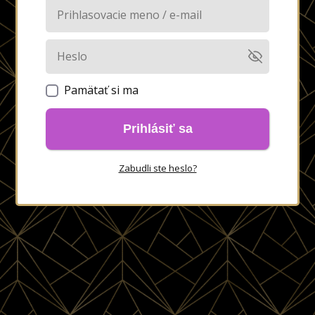
Pamätať si ma
Prihlásiť sa
Zabudli ste heslo?