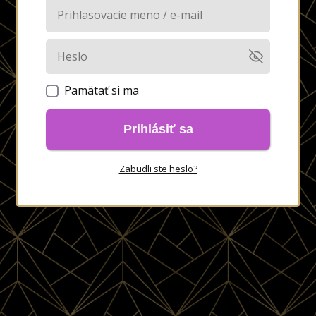
Pamätať si ma
Prihlásiť sa
Zabudli ste heslo?