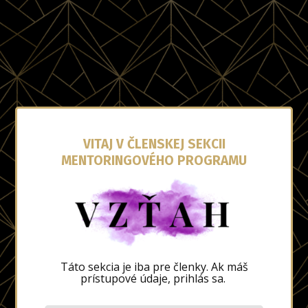
VITAJ V ČLENSKEJ SEKCII
MENTORINGOVÉHO PROGRAMU
Táto sekcia je iba pre členky. Ak máš
prístupové údaje, prihlás sa.