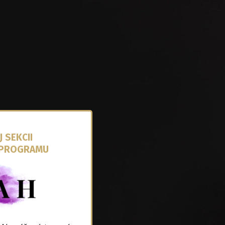
J SEKCII
 PROGRAMU