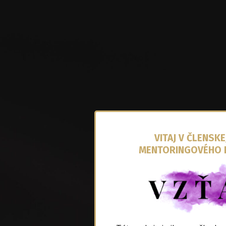
VITAJ V ČLENSKE
MENTORINGOVÉHO