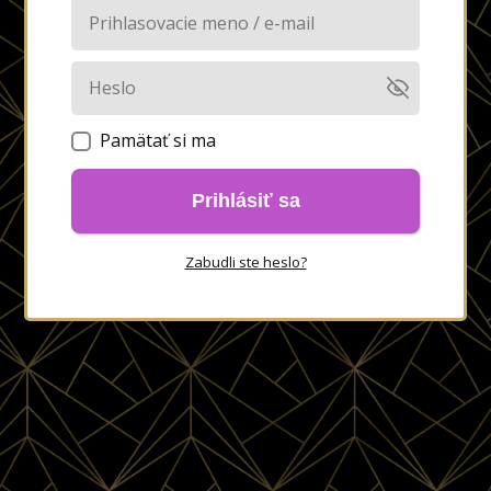
Pamätať si ma
Prihlásiť sa
Zabudli ste heslo?