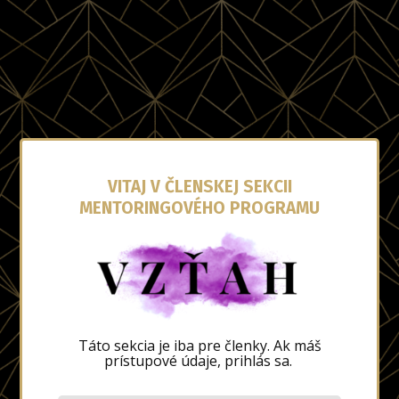
VITAJ V ČLENSKEJ SEKCII
MENTORINGOVÉHO PROGRAMU
Táto sekcia je iba pre členky. Ak máš
prístupové údaje, prihlás sa.