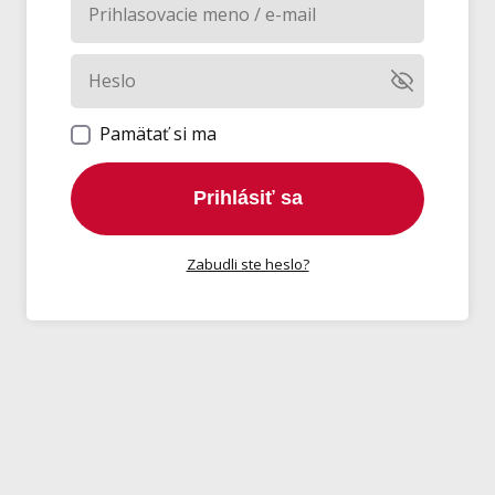
Pamätať si ma
Prihlásiť sa
Zabudli ste heslo?