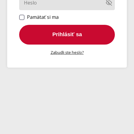
Pamätať si ma
Prihlásiť sa
Zabudli ste heslo?