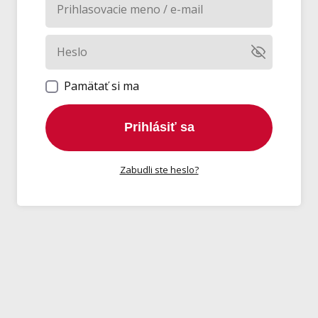
Pamätať si ma
Prihlásiť sa
Zabudli ste heslo?