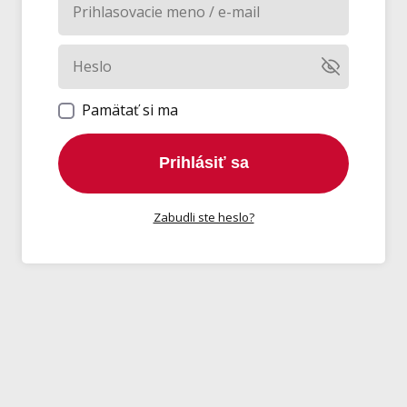
Pamätať si ma
Prihlásiť sa
Zabudli ste heslo?