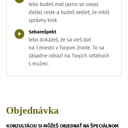
lebo budeš mať jasno vo svojej
ďalšej ceste a budeš vedieť, že robíš
správny krok
Sebarešpekt
lebo dokážeš, že sa vieš dať
na 1.miesto v Tvojom živote. To sa
zásadne odrazí na Tvojich vzťahoch
s mužmi.
Objednávka
KONZULTÁCIU SI MÔŽEŠ OBJEDNAŤ NA ŠPECIÁLNOM