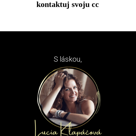
kontaktuj svoju cc
S láskou,