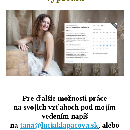
Pre ďalšie možnosti práce
na svojich vzťahoch pod mojím
vedením napíš
na
tana@luciaklapacova.sk
, alebo